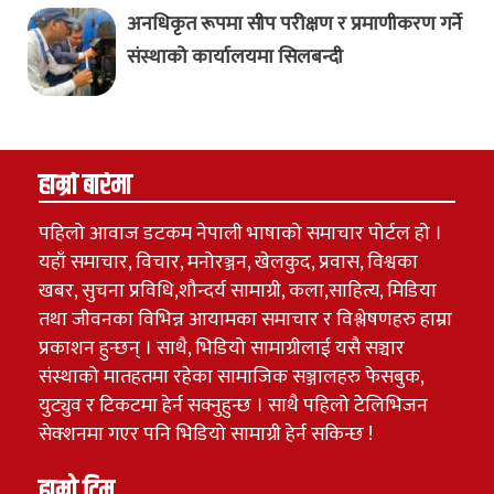
अनधिकृत रूपमा सीप परीक्षण र प्रमाणीकरण गर्ने
संस्थाको कार्यालयमा सिलबन्दी
हाम्रो बारेमा
पहिलो आवाज डटकम नेपाली भाषाको समाचार पोर्टल हो ।
यहाँ समाचार, विचार, मनोरञ्जन, खेलकुद, प्रवास, विश्वका
खबर, सुचना प्रविधि,शौन्दर्य सामाग्री, कला,साहित्य, मिडिया
तथा जीवनका विभिन्न आयामका समाचार र विश्लेषणहरु हाम्रा
प्रकाशन हुन्छन् । साथै, भिडियो सामाग्रीलाई यसै सञ्चार
संस्थाको मातहतमा रहेका सामाजिक सञ्जालहरु फेसबुक,
युट्युव र टिकटमा हेर्न सक्नुहुन्छ । साथै पहिलो टेेलिभिजन
सेक्शनमा गएर पनि भिडियो सामाग्री हेर्न सकिन्छ !
हाम्रो टिम