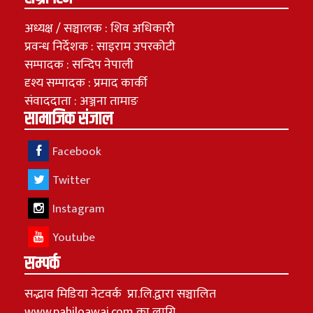
अध्यक्ष / सञ्चालक : शिव अधिकारी
प्रवन्ध निर्देशक : साइराम उपरकोटी
सम्पादक : सन्दिप नेपाली
दृश्य सम्पादक : प्रमाद कार्की
संवाददाता : अञ्जना तामाङ
सामाजिक संजाल
Facebook
Twitter
Instagram
Youtube
सम्पर्क
सद्भाव मिडिया नेटवर्क प्रा.लि.द्वारा सञ्चालित
www.pahiloawaj.com का लागि