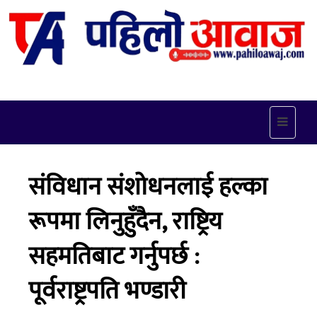
Toggle
navigat
संविधान संशोधनलाई हल्का
रूपमा लिनुहुँदैन, राष्ट्रिय
सहमतिबाट गर्नुपर्छ :
पूर्वराष्ट्रपति भण्डारी