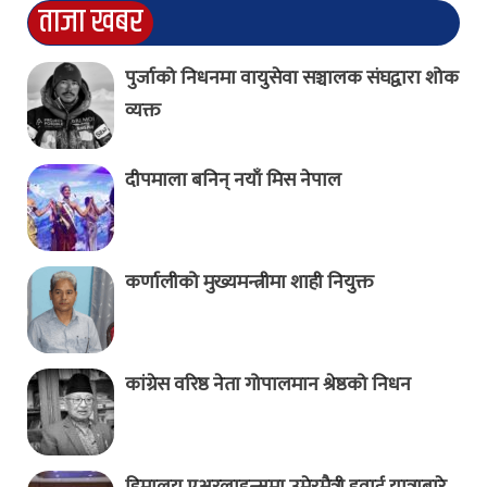
ताजा खबर
पुर्जाको निधनमा वायुसेवा सञ्चालक संघद्वारा शोक
व्यक्त
दीपमाला बनिन् नयाँ मिस नेपाल
कर्णालीको मुख्यमन्त्रीमा शाही नियुक्त
कांग्रेस वरिष्ठ नेता गोपालमान श्रेष्ठको निधन
हिमालय एअरलाइन्समा उमेरमैत्री हवाई यात्राबारे