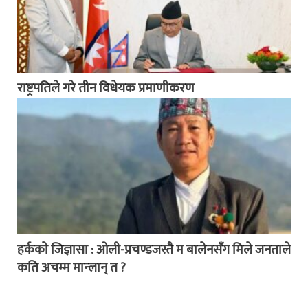
राष्ट्रपतिले गरे तीन विधेयक प्रमाणीकरण
हर्ककाे जिज्ञासा : ओली-प्रचण्डजस्तै म बालेनसँग मिले जनताले
कति अचम्म मान्लान् त ?