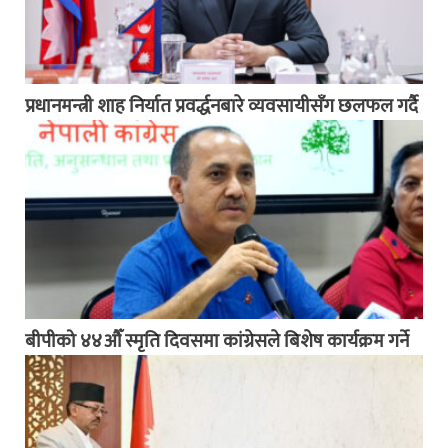
प्रधानमन्त्री शाह निर्यात प्रवर्द्धनबारे व्यवसायीसँग छलफल गर्दै
बीपीको ४४औँ स्मृति दिवसमा कांग्रेसले बिशेष कार्यक्रम गर्ने