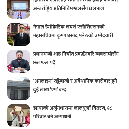
अन्तर्राष्ट्रिय प्रतिनिधिमण्डलसँग छलफल
नेपाल डेमोक्रेटिक लयर्स एसोसिएसनको
महासचिवमा कृष्ण प्रसाद पनेरुको उम्मेदवारी
प्रधानमन्त्री शाह निर्यात प्रवर्द्धनबारे व्यवसायीसँग
छलफल गर्दै
‘अनलाइन’ सट्टेबाजी र अवैधानिक कारोबार हुने
दुई लाख ‘एप’ बन्द
झापाको अर्जुनधारामा लालपुर्जा वितरण, १८
परिवार बने जग्गाधनी