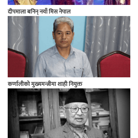
दीपमाला बनिन् नयाँ मिस नेपाल
कर्णालीको मुख्यमन्त्रीमा शाही नियुक्त