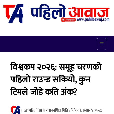
Toggle
navigat
विश्वकप २०२६: समूह चरणको
पहिलो राउन्ड सकियो, कुन
टिमले जोडे कति अंक?
पहिलो आवाज
प्रकाशित मिति :
बिहिबार, असार ४, २०८३