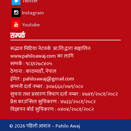
Twitter
Instagram
Youtube
सम्पर्क
सद्भाव मिडिया नेटवर्क प्रा.लि.द्वारा सञ्चालित
www.pahiloawaj.com का लागि
सम्पर्क : ९८६९२७८४०५
ठेगाना : काठमाडौं, नेपाल
ईमेल : pahiloawaj@gmail.com
कम्पनी दर्ता नम्बर : ३०७६६०/०७९/०८०
सुचना तथा प्रसारण विभाग दर्ता नम्बर : ४७४१/२०८१/२०८२
प्रेस काउन्सिल सुचिकरण : ४७३३/२०८१/२०८२
विज्ञापन बोर्ड सुचिकरण : ०४०४/२०८१/२०८२
© 2026 पहिलो आवाज – Pahilo Awaj