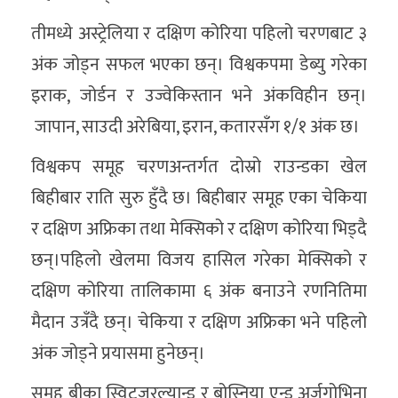
तीमध्ये अस्ट्रेलिया र दक्षिण कोरिया पहिलो चरणबाट ३
अंक जोड्न सफल भएका छन्। विश्वकपमा डेब्यु गरेका
इराक, जोर्डन र उज्वेकिस्तान भने अंकविहीन छन्।
जापान, साउदी अरेबिया, इरान, कतारसँग १/१ अंक छ।
विश्वकप समूह चरणअन्तर्गत दोस्रो राउन्डका खेल
बिहीबार राति सुरु हुँदै छ। बिहीबार समूह एका चेकिया
र दक्षिण अफ्रिका तथा मेक्सिको र दक्षिण कोरिया भिड्दै
छन्।पहिलो खेलमा विजय हासिल गरेका मेक्सिको र
दक्षिण कोरिया तालिकामा ६ अंक बनाउने रणनितिमा
मैदान उत्रँदै छन्। चेकिया र दक्षिण अफ्रिका भने पहिलो
अंक जोड्ने प्रयासमा हुनेछन्।
समूह बीका स्विटजरल्यान्ड र बोस्निया एन्ड अर्जगोभिना