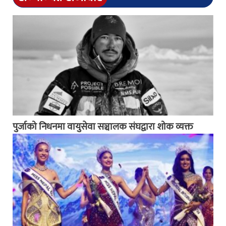
पुर्जाको निधनमा वायुसेवा सञ्चालक संघद्वारा शोक व्यक्त