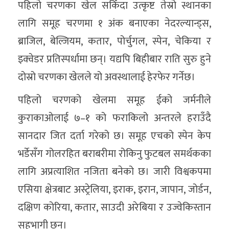
पहिलो चरणका खेल सकिँदा उत्कृष्ट तेस्रो स्थानका
लागि समूह चरणमा १ अंक बनाएका नेदरल्यान्ड्स,
ब्राजिल, बेल्जियम, कतार, पोर्चुगल, स्पेन, चेकिया र
इक्वेडर प्रतिस्पर्धामा छन्। यद्यपि बिहीबार राति सुरु हुने
दोस्रो चरणका खेलले यो अवस्थालाई हेरफेर गर्नेछ।
पहिलो चरणको खेलमा समूह ईको जर्मनीले
कुराकाओलाई ७–१ को फराकिलो अन्तरले हराउँदै
सानदार जित दर्ता गरेको छ। समूह एचको स्पेन केप
भर्डेसँग गोलरहित बराबरीमा रोकिनु फुटबल समर्थकका
लागि अप्रत्याशित नजिता बनेको छ। जारी विश्वकपमा
एसिया क्षेत्रबाट अस्ट्रेलिया, इराक, इरान, जापान, जोर्डन,
दक्षिण कोरिया, कतार, साउदी अरेबिया र उज्वेकिस्तान
सहभागी छन्।