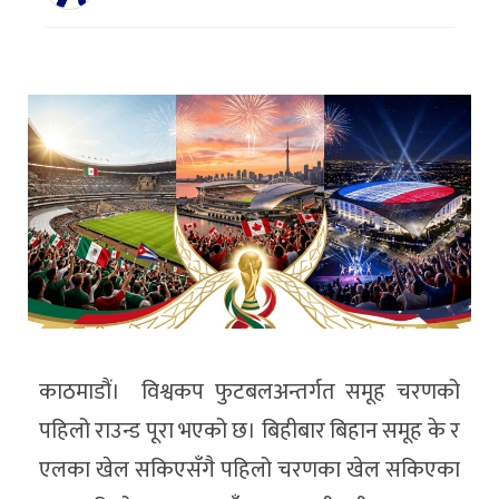
काठमाडौं। विश्वकप फुटबलअन्तर्गत समूह चरणको
पहिलो राउन्ड पूरा भएको छ। बिहीबार बिहान समूह के र
एलका खेल सकिएसँगै पहिलो चरणका खेल सकिएका