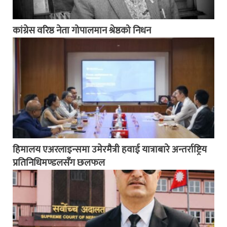
कांग्रेस वरिष्ठ नेता गोपालमान श्रेष्ठको निधन
हिमालय एअरलाइन्समा उमेरमैत्री हवाई यात्राबारे अन्तर्राष्ट्रिय
प्रतिनिधिमण्डलसँग छलफल