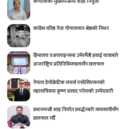
कर्णालीको मुख्यमन्त्रीमा शाही नियुक्त
कांग्रेस वरिष्ठ नेता गोपालमान श्रेष्ठको निधन
हिमालय एअरलाइन्समा उमेरमैत्री हवाई यात्राबारे
अन्तर्राष्ट्रिय प्रतिनिधिमण्डलसँग छलफल
नेपाल डेमोक्रेटिक लयर्स एसोसिएसनको
महासचिवमा कृष्ण प्रसाद पनेरुको उम्मेदवारी
प्रधानमन्त्री शाह निर्यात प्रवर्द्धनबारे व्यवसायीसँग
छलफल गर्दै