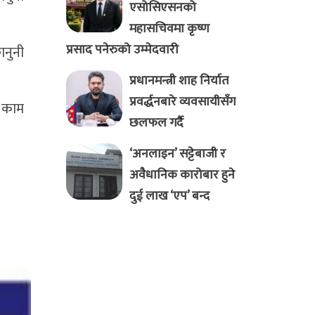
एसोसिएसनको
महासचिवमा कृष्ण
प्रसाद पनेरुको उम्मेदवारी
ानुनी
प्रधानमन्त्री शाह निर्यात
प्रवर्द्धनबारे व्यवसायीसँग
ो काम
छलफल गर्दै
‘अनलाइन’ सट्टेबाजी र
अवैधानिक कारोबार हुने
दुई लाख ‘एप’ बन्द