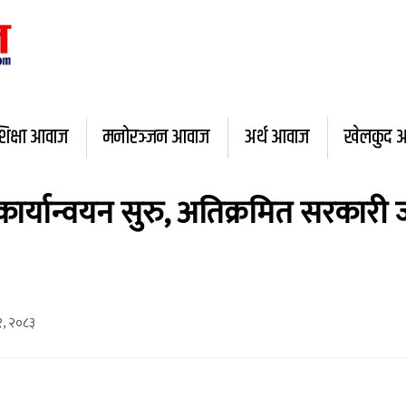
शिक्षा आवाज
मनोरञ्जन आवाज
अर्थ आवाज
खेलकुद 
्यान्वयन सुरु, अतिक्रमित सरकारी जग्
१, २०८३