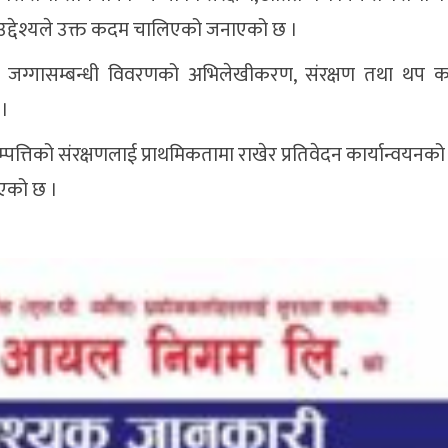
े उद्देश्यले उक्त कदम चालिएको जनाएको छ ।
का जग्गासम्बन्धी विवरणको अभिलेखीकरण, संरक्षण तथा थप क
 ।
त्तिको संरक्षणलाई प्राथमिकतामा राखेर प्रतिवेदन कार्यान्वयनक
ाएको छ ।