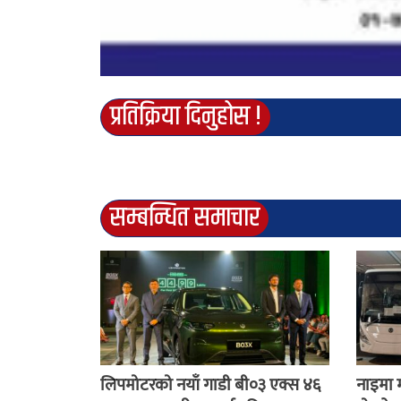
प्रतिक्रिया दिनुहोस !
सम्बन्धित समाचार
लिपमोटरको नयाँ गाडी बी०३ एक्स ४६
नाइमा 