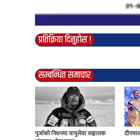
प्रतिक्रिया दिनुहोस !
सम्बन्धित समाचार
पुर्जाको निधनमा वायुसेवा सञ्चालक
दीपमाल