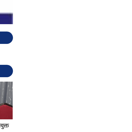
युक्त