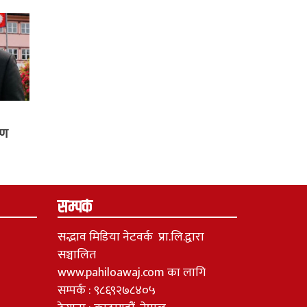
्ण
सम्पर्क
सद्भाव मिडिया नेटवर्क प्रा.लि.द्वारा
सञ्चालित
www.pahiloawaj.com का लागि
सम्पर्क : ९८६९२७८४०५