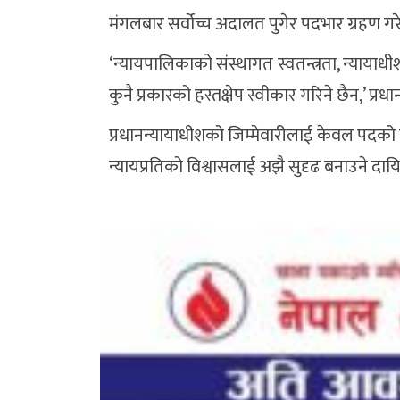
मंगलबार सर्वोच्च अदालत पुगेर पदभार ग्रहण गरे
‘न्यायपालिकाको संस्थागत स्वतन्त्रता, न्यायाधी
कुनै प्रकारको हस्तक्षेप स्वीकार गरिने छैन,’ प्रधा
प्रधानन्यायाधीशको जिम्मेवारीलाई केवल पदको म
न्यायप्रतिको विश्वासलाई अझै सुदृढ बनाउने दा