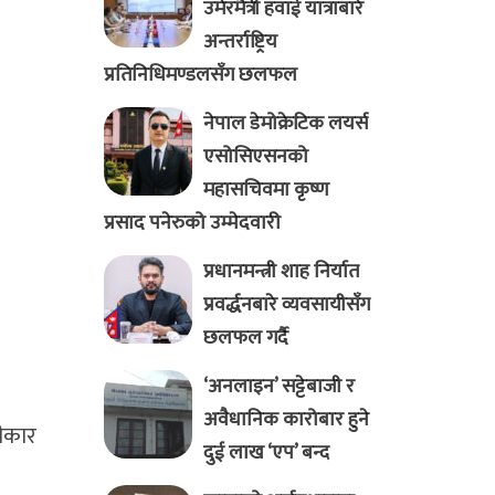
उमेरमैत्री हवाई यात्राबारे
अन्तर्राष्ट्रिय
प्रतिनिधिमण्डलसँग छलफल
नेपाल डेमोक्रेटिक लयर्स
एसोसिएसनको
महासचिवमा कृष्ण
प्रसाद पनेरुको उम्मेदवारी
प्रधानमन्त्री शाह निर्यात
प्रवर्द्धनबारे व्यवसायीसँग
छलफल गर्दै
‘अनलाइन’ सट्टेबाजी र
अवैधानिक कारोबार हुने
वीकार
दुई लाख ‘एप’ बन्द