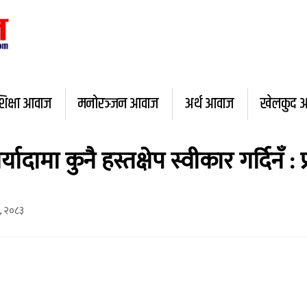
शिक्षा आवाज
मनोरञ्जन आवाज
अर्थ आवाज
खेलकुद 
्यादामा कुनै हस्तक्षेप स्वीकार गर्दिनँ :
५, २०८३