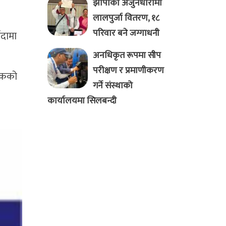
झापाको अर्जुनधारामा
लालपुर्जा वितरण, १८
परिवार बने जग्गाधनी
ादामा
अनधिकृत रूपमा सीप
परीक्षण र प्रमाणीकरण
रिकको
गर्ने संस्थाको
कार्यालयमा सिलबन्दी