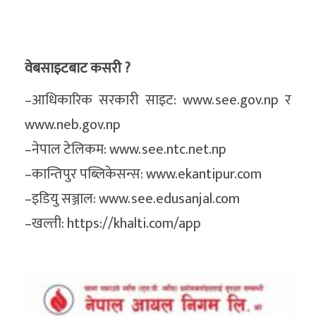
वेबसाइटबाट कसरी ?
–आधिकारिक सरकारी साइट: www.see.gov.np र
www.neb.gov.np
–नेपाल टेलिकम: www.see.ntc.net.np
–कान्तिपुर पब्लिकेसन्स: www.ekantipur.com
–इडियु सञ्जाल: www.see.edusanjal.com
–खल्ती: https://khalti.com/app