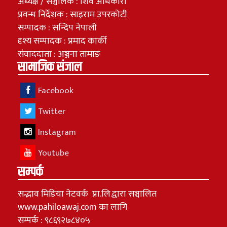
अध्यक्ष / सञ्चालक : शिव अधिकारी
प्रवन्ध निर्देशक : साइराम उपरकोटी
सम्पादक : सन्दिप नेपाली
दृश्य सम्पादक : प्रमाद कार्की
संवाददाता : अञ्जना तामाङ
सामाजिक संजाल
Facebook
Twitter
Instagram
Youtube
सम्पर्क
सद्भाव मिडिया नेटवर्क प्रा.लि.द्वारा सञ्चालित
www.pahiloawaj.com का लागि
सम्पर्क : ९८६९२७८४०५