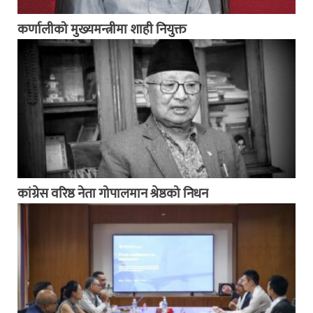
कर्णालीको मुख्यमन्त्रीमा शाही नियुक्त
कांग्रेस वरिष्ठ नेता गोपालमान श्रेष्ठको निधन