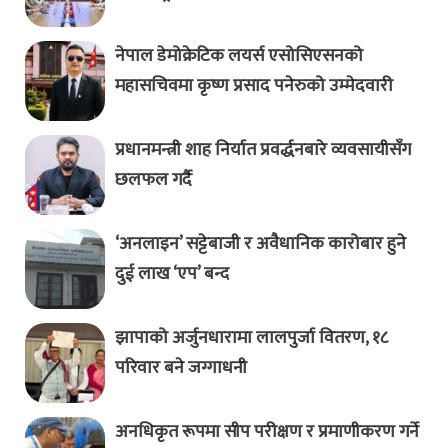
नेपाल डेमोक्रेटिक लयर्स एसोसिएसनको
महासचिवमा कृष्ण प्रसाद पनेरुको उम्मेदवारी
प्रधानमन्त्री शाह निर्यात प्रवर्द्धनबारे व्यवसायीसँग
छलफल गर्दै
‘अनलाइन’ सट्टेबाजी र अवैधानिक कारोबार हुने
दुई लाख ‘एप’ बन्द
झापाको अर्जुनधारामा लालपुर्जा वितरण, १८
परिवार बने जग्गाधनी
अनधिकृत रूपमा सीप परीक्षण र प्रमाणीकरण गर्ने