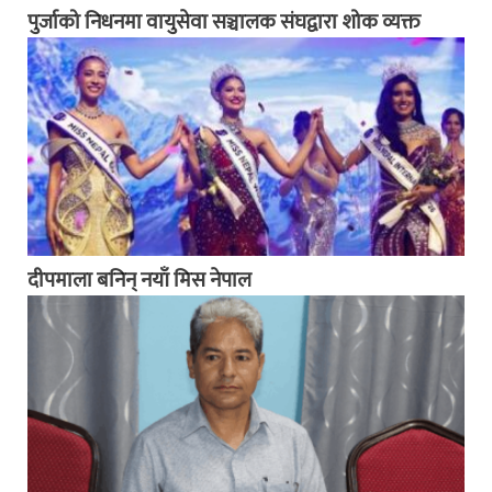
पुर्जाको निधनमा वायुसेवा सञ्चालक संघद्वारा शोक व्यक्त
दीपमाला बनिन् नयाँ मिस नेपाल